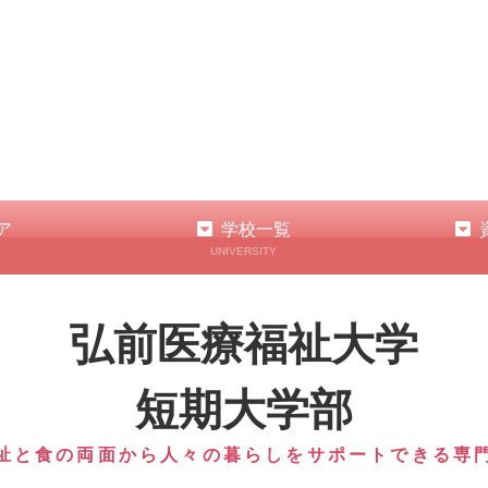
ア
学校一覧
UNIVERSITY
弘前医療福祉大学
短期大学部
祉と食の両面から人々の暮らしをサポートできる専