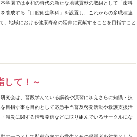
、本学園では令和の時代の新たな地域貢献の取組として「歯科
」を養成する「口腔衛生学科」を設置し、これからの多職種連
て、地域における健康寿命の延伸に貢献することを目指すこと
指して！～
命研究会は、普段学んでいる講義や演習に加えさらに知識・技
上を目指す事を目的として応急手当普及啓発活動や救護支援活
災・減災に関する情報発信などに取り組んでいるサークルにな
。
活動の一つとして弘前市内の小学生とその保護者を対象とした