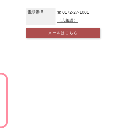
電話番号
☎ 0172-27-1001
〈広報課〉
メールはこちら