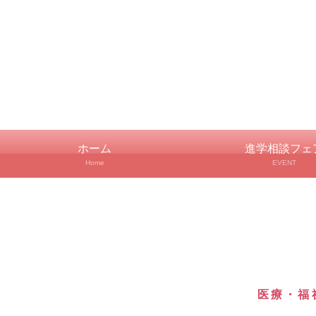
ホーム
進学相談フェ
Home
EVENT
医療・福