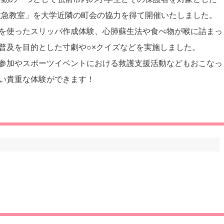
救急教室」を大学近隣の町会の協力を得て開催いたしました。
を使ったスリッパ作成体験、心肺蘇生法や食べ物が喉に詰まっ
普及を目的とした寸劇や○×クイズなどを実施しました。
参加やスポーツイベントにおける救護支援活動などもおこなっ
い貴重な体験ができます！