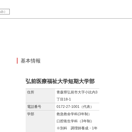
のみ）
基本情報
弘前医療福祉大学短期大学部
住所
青森県弘前市大字小比内3
丁目18-1
電話番号
0172-27-1001（代表）
学部
救急救命学科(3年制）
口腔衛生学科（3年制）
※別科 調理師養成・1年