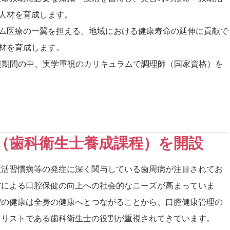
人材を育成します。
ム医療の一翼を担える、地域における健康寿命の延伸に貢献で
材を育成します。
う短期間の中、実学重視のカリキュラムで調理師（国家資格）を
科（歯科衛生士養成課程）を開設
生活習慣病等の発症に深く関与している歯周病が注目されてお
防による口腔保健の向上への社会的なニーズが高まっていま
腔の健康は全身の健康へとつながることから、口腔健康管理の
ャリストである歯科衛生士の役割が重視されてきています。