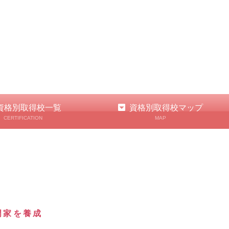
資格別取得校一覧
資格別取得校マップ
CERTIFICATION
MAP
門家を養成