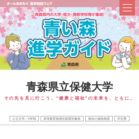
青森県立保健大学
その先を見に行こう。“健康と福祉”の未来を、ともに。
公立大学／4年制
高等教育無償化制度対象校
独自の減免制度
学生寮