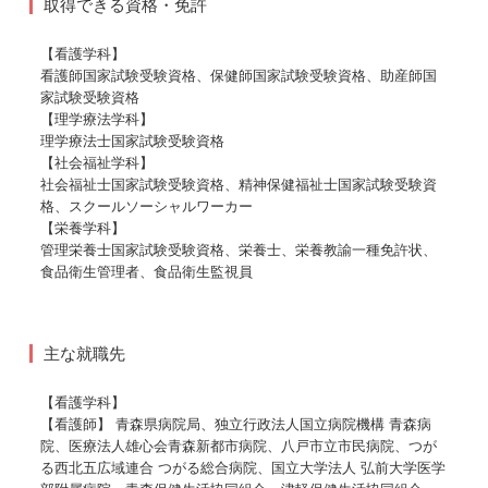
取得できる資格・免許
【看護学科】
看護師国家試験受験資格、保健師国家試験受験資格、助産師国
家試験受験資格
【理学療法学科】
理学療法士国家試験受験資格
【社会福祉学科】
社会福祉士国家試験受験資格、精神保健福祉士国家試験受験資
格、スクールソーシャルワーカー
【栄養学科】
管理栄養士国家試験受験資格、栄養士、栄養教諭一種免許状、
食品衛生管理者、食品衛生監視員
主な就職先
【看護学科】
【看護師】 青森県病院局、独立行政法人国立病院機構 青森病
院、医療法人雄心会青森新都市病院、八戸市立市民病院、つが
る西北五広域連合 つがる総合病院、国立大学法人 弘前大学医学