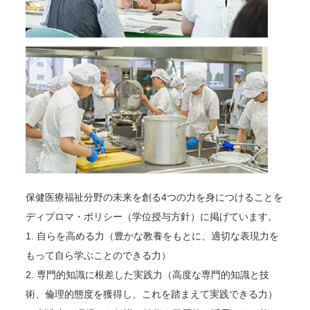
保健医療福祉分野の未来を創る4つの力を身につけることを
ディプロマ・ポリシー（学位授与方針）に掲げています。
1. 自らを高める力（豊かな教養をもとに、適切な表現力を
もって自ら学ぶことのできる力）
2. 専門的知識に根差した実践力（高度な専門的知識と技
術、倫理的態度を獲得し、これを踏まえて実践できる力）