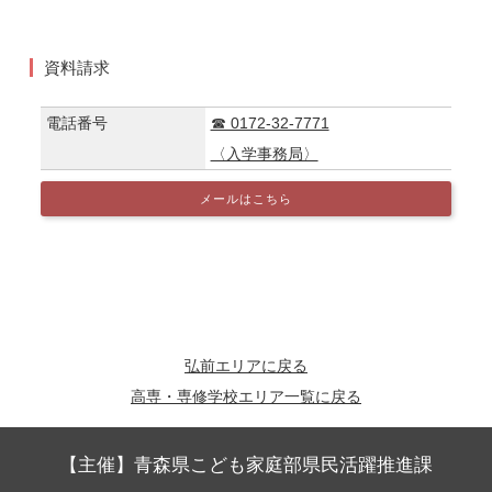
資料請求
電話番号
☎ 0172-32-7771
〈入学事務局〉
メールはこちら
弘前エリアに戻る
高専・専修学校エリア一覧に戻る
【主催】青森県こども家庭部県民活躍推進課