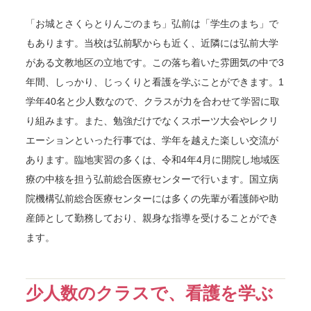
「お城とさくらとりんごのまち」弘前は「学生のまち」で
もあります。当校は弘前駅からも近く、近隣には弘前大学
がある文教地区の立地です。この落ち着いた雰囲気の中で3
年間、しっかり、じっくりと看護を学ぶことができます。1
学年40名と少人数なので、クラスが力を合わせて学習に取
り組みます。また、勉強だけでなくスポーツ大会やレクリ
エーションといった行事では、学年を越えた楽しい交流が
あります。臨地実習の多くは、令和4年4月に開院し地域医
療の中核を担う弘前総合医療センターで行います。国立病
院機構弘前総合医療センターには多くの先輩が看護師や助
産師として勤務しており、親身な指導を受けることができ
ます。
少人数のクラスで、看護を学ぶ