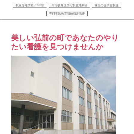
私立専修学校／3年制
高等教育無償化制度対象校
独自の奨学金制度
専門実践教育訓練指定講座
美しい弘前の町であなたのやり
たい看護を見つけませんか