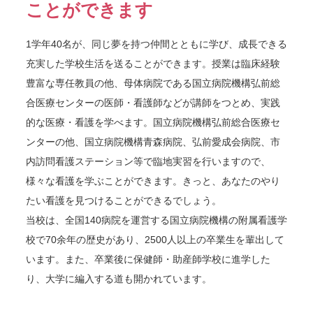
ことができます
1学年40名が、同じ夢を持つ仲間とともに学び、成長できる
充実した学校生活を送ることができます。授業は臨床経験
豊富な専任教員の他、母体病院である国立病院機構弘前総
合医療センターの医師・看護師などが講師をつとめ、実践
的な医療・看護を学べます。国立病院機構弘前総合医療セ
ンターの他、国立病院機構青森病院、弘前愛成会病院、市
内訪問看護ステーション等で臨地実習を行いますので、
様々な看護を学ぶことができます。きっと、あなたのやり
たい看護を見つけることができるでしょう。
当校は、全国140病院を運営する国立病院機構の附属看護学
校で70余年の歴史があり、2500人以上の卒業生を輩出して
います。また、卒業後に保健師・助産師学校に進学した
り、大学に編入する道も開かれています。